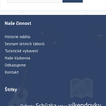
Naše činnost
Historie oddílu
Seznam letních táborů
Turistické vybavení
Naše klubovna
Odkazujeme
Kontakt
Štítky
víkendovky
Schůzka
Ochozy