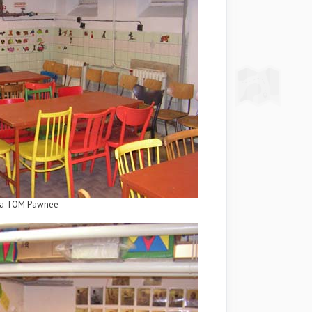
na TOM Pawnee