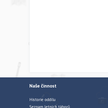
Naše činnost
Historie oddílu
Seznam letních táborů