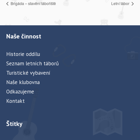
Brigáda – stavění tábořiště
Letní tábor
Naše činnost
Historie oddílu
Seznam letních táborů
Turistické vybavení
Naše klubovna
Odkazujeme
Kontakt
Štítky