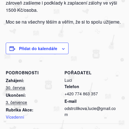
zároveň zašleme i podklady k zaplacení zálohy ve výši
1500 Kč/osoba.
Moc se na všechny těším a věřím, že si to spolu užijeme.
Přidat do kalendáře
PODROBNOSTI
POŘADATEL
Luci
Zahájení:
Telefon
30. června
+420 774 863 357
Ukončení:
E-mail
3. července
odstrcilikova.lucie@gmail.co
Rubrika Akce:
m
Vícedenní