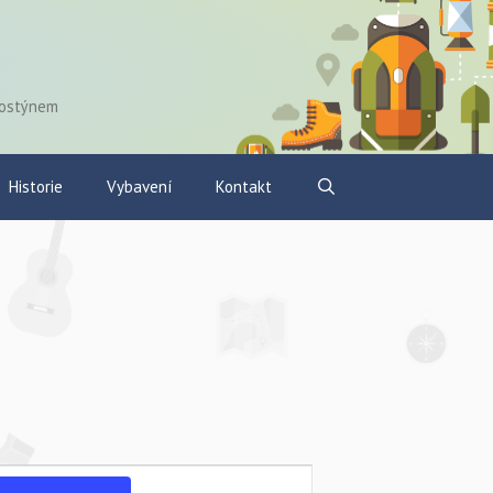
Hostýnem
Historie
Vybavení
Kontakt
N