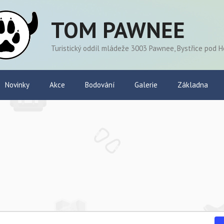
TOM PAWNEE
Turistický oddíl mládeže 3003 Pawnee, Bystřice pod 
Novinky
Akce
Bodování
Galerie
Základna