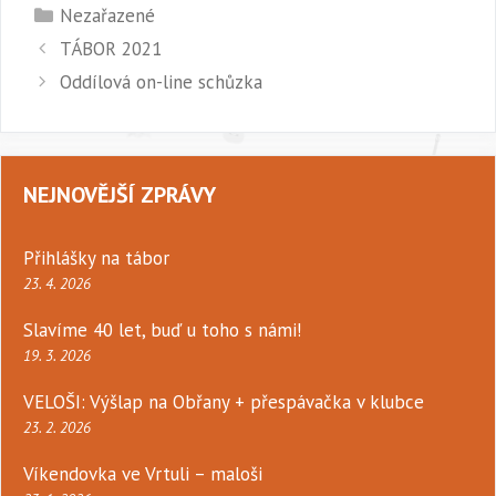
Rubriky
Nezařazené
TÁBOR 2021
Oddílová on-line schůzka
NEJNOVĚJŠÍ ZPRÁVY
Přihlášky na tábor
23. 4. 2026
Slavíme 40 let, buď u toho s námi!
19. 3. 2026
VELOŠI: Výšlap na Obřany + přespávačka v klubce
23. 2. 2026
Víkendovka ve Vrtuli – maloši