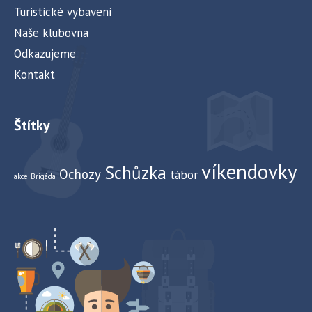
Turistické vybavení
Naše klubovna
Odkazujeme
Kontakt
Štítky
víkendovky
Schůzka
Ochozy
tábor
akce
Brigáda