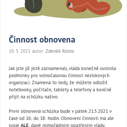
Činnost obnovena
10. 5. 2021
autor:
Zdeněk Rolinc
Jak jste již jistě zaznamenali, vláda konečně uvolnila
podmínky pro volnočasovou činnost neziskových
organizací. Znamená to tedy, že můžete odložit
notebooky, počítače, tablety a telefony a končně
přijít na schůzku naživo.
První obnovená schůzka bude v pátek 21.5.2021 v
čase od 16: do 18: hodin. Obnovení činnosti má ale
svoje
ALE
, dané mimořádným opatřením vlády,