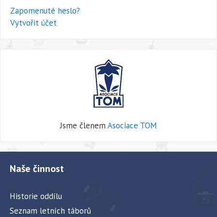
Zapomenuté heslo?
Vytvořit účet
Jsme členem
Asociace TOM
Naše činnost
Historie oddílu
Seznam letních táborů