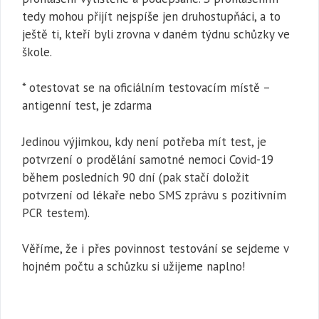
tedy mohou přijít nejspíše jen druhostupňáci, a to
ještě ti, kteří byli zrovna v daném týdnu schůzky ve
škole.
* otestovat se na oficiálním testovacím místě –
antigenní test, je zdarma
Jedinou výjimkou, kdy není potřeba mít test, je
potvrzení o prodělání samotné nemoci Covid-19
během posledních 90 dní (pak stačí doložit
potvrzení od lékaře nebo SMS zprávu s pozitivním
PCR testem).
Věříme, že i přes povinnost testování se sejdeme v
hojném počtu a schůzku si užijeme naplno!