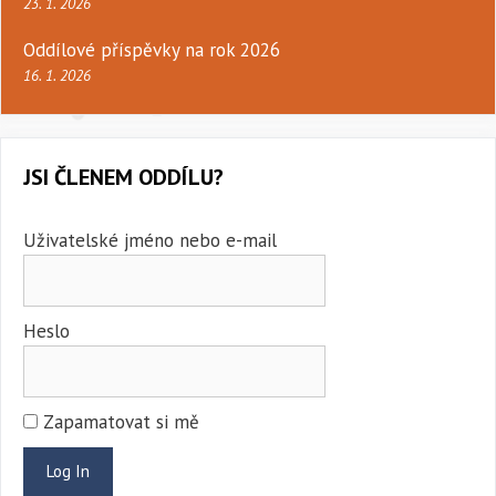
23. 1. 2026
Oddílové příspěvky na rok 2026
16. 1. 2026
JSI ČLENEM ODDÍLU?
Uživatelské jméno nebo e-mail
Heslo
Zapamatovat si mě