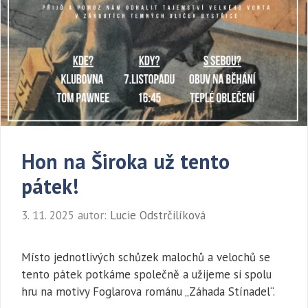
Hon na Široka už tento
pátek!
3. 11. 2025
autor:
Lucie Odstrčilíková
Místo jednotlivých schůzek malochů a velochů se
tento pátek potkáme společně a užijeme si spolu
hru na motivy Foglarova románu „Záhada Stínadel“.