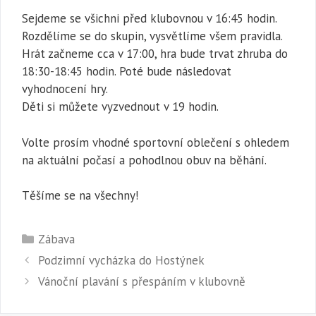
Sejdeme se všichni před klubovnou v 16:45 hodin.
Rozdělíme se do skupin, vysvětlíme všem pravidla.
Hrát začneme cca v 17:00, hra bude trvat zhruba do
18:30-18:45 hodin. Poté bude následovat
vyhodnocení hry.
Děti si můžete vyzvednout v 19 hodin.
Volte prosím vhodné sportovní oblečení s ohledem
na aktuální počasí a pohodlnou obuv na běhání.
Těšíme se na všechny!
Rubriky
Zábava
Podzimní vycházka do Hostýnek
Vánoční plavání s přespáním v klubovně