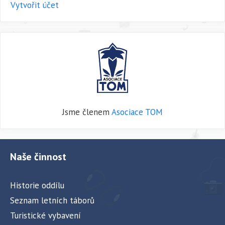
Vytvořit účet
Jsme členem
Asociace TOM
Naše činnost
Historie oddílu
Seznam letních táborů
Turistické vybavení