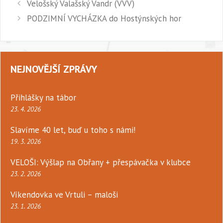
Velošský Valašský Vandr (VVV)
PODZIMNÍ VYCHÁZKA do Hostýnských hor
NEJNOVĚJŠÍ ZPRÁVY
Přihlášky na tábor
23. 4. 2026
Slavíme 40 let, buď u toho s námi!
19. 3. 2026
VELOŠI: Výšlap na Obřany + přespávačka v klubce
23. 2. 2026
Víkendovka ve Vrtuli – maloši
23. 1. 2026