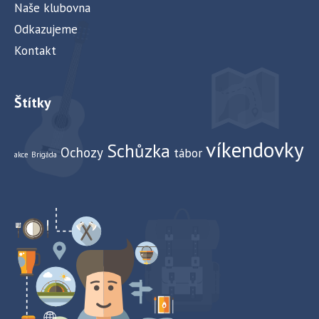
Naše klubovna
Odkazujeme
Kontakt
Štítky
víkendovky
Schůzka
Ochozy
tábor
akce
Brigáda