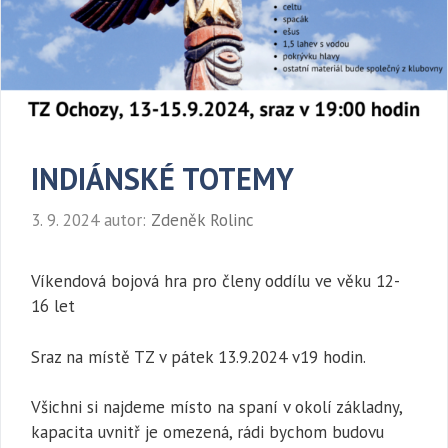
INDIÁNSKÉ TOTEMY
3. 9. 2024
autor:
Zdeněk Rolinc
Víkendová bojová hra pro členy oddílu ve věku 12-
16 let
Sraz na místě TZ v pátek 13.9.2024 v19 hodin.
Všichni si najdeme místo na spaní v okolí základny,
kapacita uvnitř je omezená, rádi bychom budovu