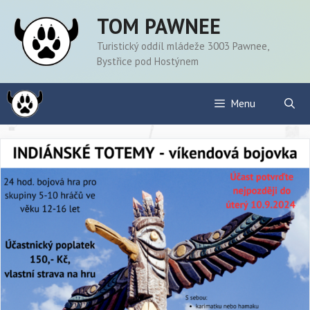
Přeskočit
TOM PAWNEE
na
obsah
Turistický oddíl mládeže 3003 Pawnee,
Bystřice pod Hostýnem
Menu