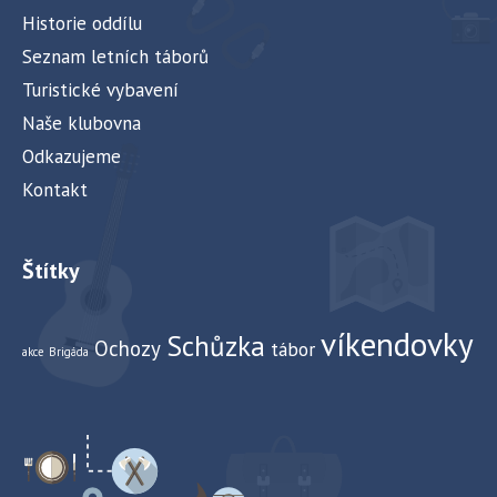
Historie oddílu
Seznam letních táborů
Turistické vybavení
Naše klubovna
Odkazujeme
Kontakt
Štítky
víkendovky
Schůzka
Ochozy
tábor
akce
Brigáda