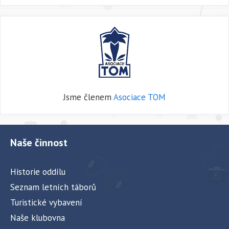
Jsme členem
Asociace TOM
Naše činnost
Historie oddílu
Seznam letních táborů
Turistické vybavení
Naše klubovna