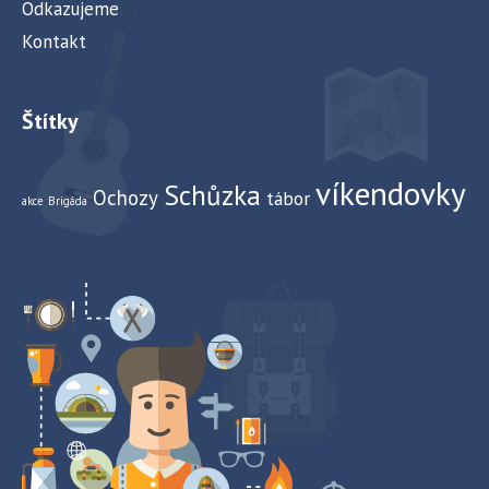
Odkazujeme
Kontakt
Štítky
víkendovky
Schůzka
Ochozy
tábor
akce
Brigáda