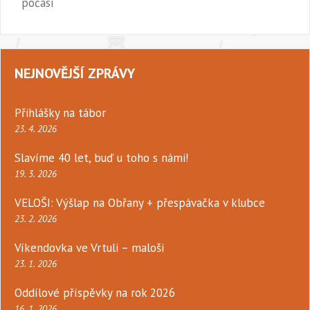
počasí
NEJNOVĚJŠÍ ZPRÁVY
Přihlášky na tábor
23. 4. 2026
Slavíme 40 let, buď u toho s námi!
19. 3. 2026
VELOŠI: Výšlap na Obřany + přespávačka v klubce
23. 2. 2026
Víkendovka ve Vrtuli – maloši
23. 1. 2026
Oddílové příspěvky na rok 2026
16. 1. 2026