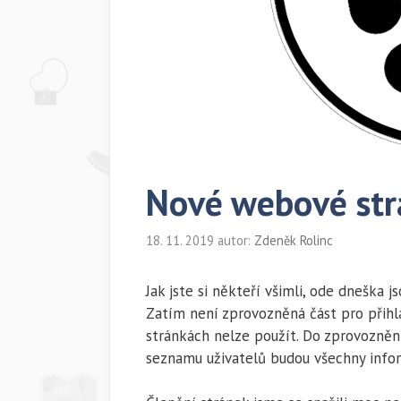
Nové webové str
18. 11. 2019
autor:
Zdeněk Rolinc
Jak jste si někteří všimli, ode dneška
Zatím není zprovozněná část pro přihla
stránkách nelze použít. Do zprovozněn
seznamu uživatelů budou všechny infor