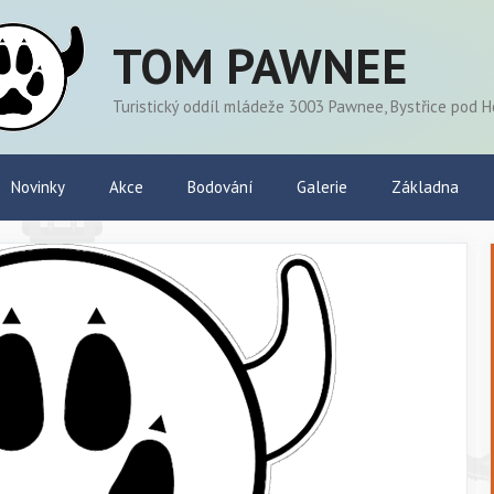
TOM PAWNEE
Turistický oddíl mládeže 3003 Pawnee, Bystřice pod 
Novinky
Akce
Bodování
Galerie
Základna