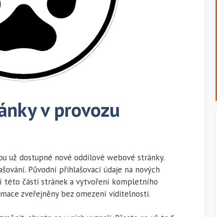
ánky v provozu
 jsou už dostupné nové oddílové webové stránky.
šování. Původní přihlašovací údaje na nových
í této části stránek a vytvoření kompletního
mace zveřejněny bez omezení viditelnosti.