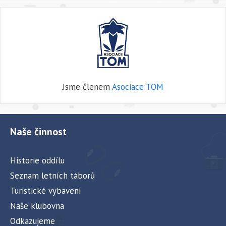
Jsme členem
Asociace TOM
Naše činnost
Historie oddílu
Seznam letních táborů
Turistické vybavení
Naše klubovna
Odkazujeme