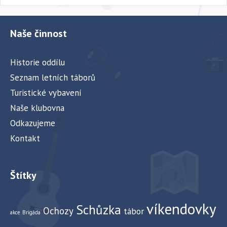
Naše činnost
Historie oddílu
Seznam letních táborů
Turistické vybavení
Naše klubovna
Odkazujeme
Kontakt
Štítky
víkendovky
Schůzka
Ochozy
tábor
akce
Brigáda