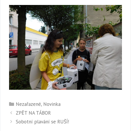
Rubriky
Nezařazené
,
Novinka
ZPĚT NA TÁBOR
Sobotní plavání se RUŠÍ!