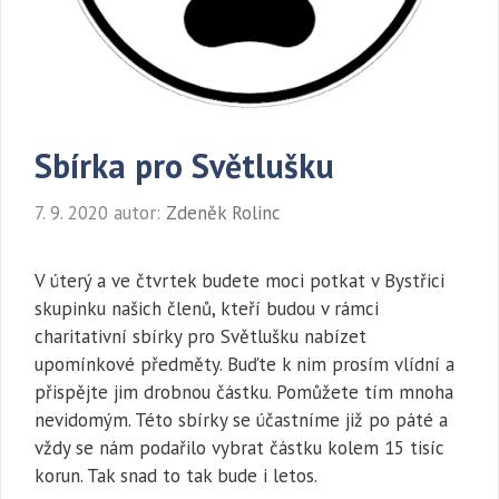
Sbírka pro Světlušku
7. 9. 2020
autor:
Zdeněk Rolinc
V úterý a ve čtvrtek budete moci potkat v Bystřici
skupinku našich členů, kteří budou v rámci
charitativní sbírky pro Světlušku nabízet
upomínkové předměty. Buďte k nim prosím vlídní a
přispějte jim drobnou částku. Pomůžete tím mnoha
nevidomým. Této sbírky se účastníme již po páté a
vždy se nám podařilo vybrat částku kolem 15 tisíc
korun. Tak snad to tak bude i letos.