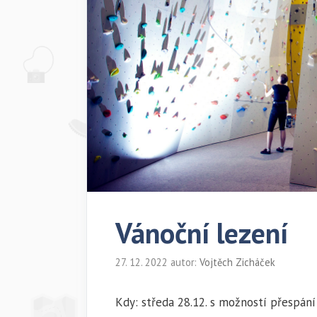
Vánoční lezení
27. 12. 2022
autor:
Vojtěch Zicháček
Kdy: středa 28.12. s možností přespá