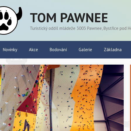
TOM PAWNEE
Turistický oddíl mládeže 3003 Pawnee, Bystřice pod 
Novinky
Akce
Bodování
Galerie
Základna