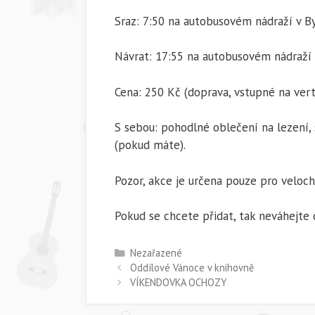
Sraz: 7:50 na autobusovém nádraží v B
Návrat: 17:55 na autobusovém nádraží 
Cena: 250 Kč (doprava, vstupné na ver
S sebou: pohodlné oblečení na lezení, 
(pokud máte).
Pozor, akce je určena pouze pro veloch
Pokud se chcete přidat, tak neváhejte 
Rubriky
Nezařazené
Oddílové Vánoce v knihovně
VÍKENDOVKA OCHOZY