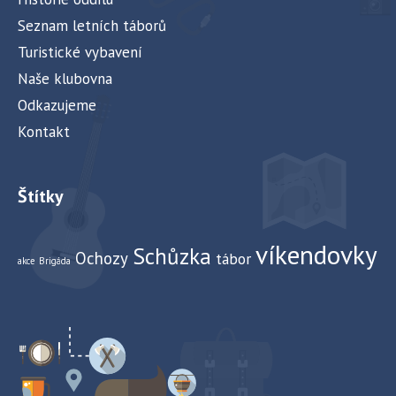
Seznam letních táborů
Turistické vybavení
Naše klubovna
Odkazujeme
Kontakt
Štítky
víkendovky
Schůzka
Ochozy
tábor
akce
Brigáda