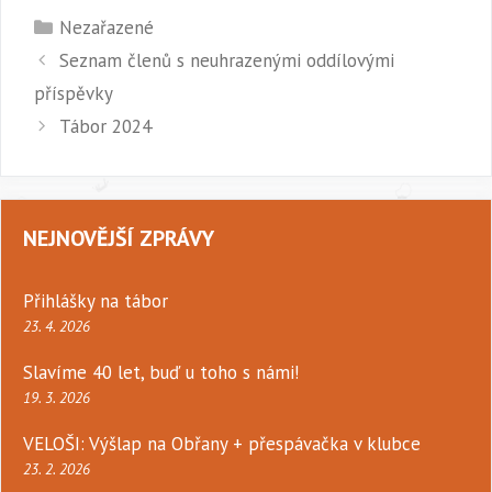
Rubriky
Nezařazené
Seznam členů s neuhrazenými oddílovými
příspěvky
Tábor 2024
NEJNOVĚJŠÍ ZPRÁVY
Přihlášky na tábor
23. 4. 2026
Slavíme 40 let, buď u toho s námi!
19. 3. 2026
VELOŠI: Výšlap na Obřany + přespávačka v klubce
23. 2. 2026