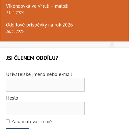
Víkendovka ve Vrtuli – maloši
23. 1. 2026
Oddílové příspěvky na rok 2026
16. 1. 2026
JSI ČLENEM ODDÍLU?
Uživatelské jméno nebo e-mail
Heslo
Zapamatovat si mě