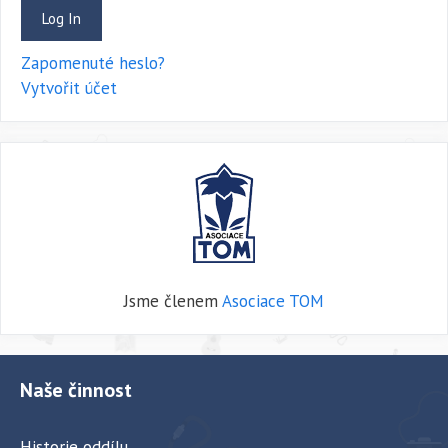
Zapomenuté heslo?
Vytvořit účet
Jsme členem
Asociace TOM
Naše činnost
Historie oddílu