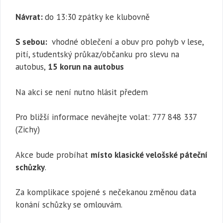
Návrat:
do 13:30 zpátky ke klubovně
S sebou:
vhodné oblečení a obuv pro pohyb v lese,
pití, studentský průkaz/občanku pro slevu na
autobus,
15 korun na autobus
Na akci se není nutno hlásit předem
Pro bližší informace neváhejte volat: 777 848 337
(Zichy)
Akce bude probíhat
místo klasické velošské páteční
schůzky
.
Za komplikace spojené s nečekanou změnou data
konání schůzky se omlouvám.