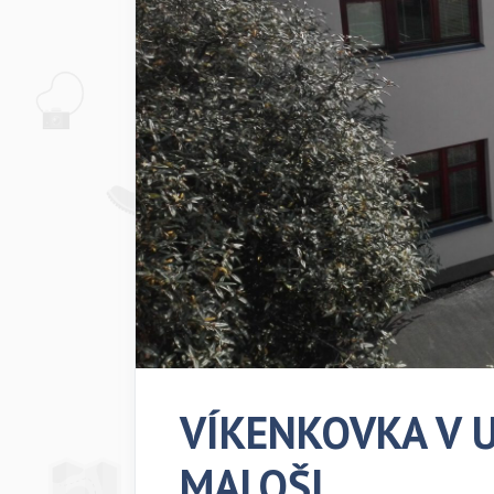
VÍKENKOVKA V Uh
MALOŠI