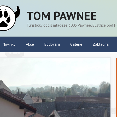
TOM PAWNEE
Turistický oddíl mládeže 3003 Pawnee, Bystřice pod 
Novinky
Akce
Bodování
Galerie
Základna