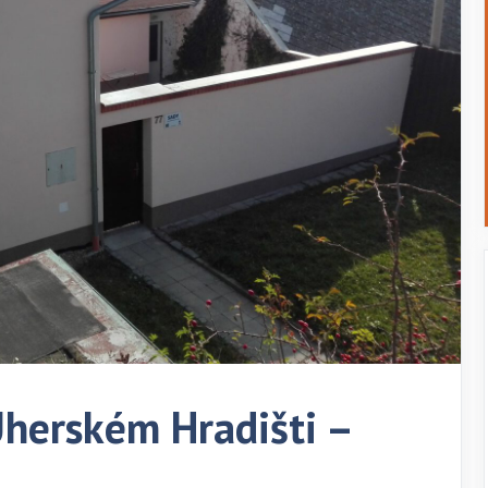
erském Hradišti –