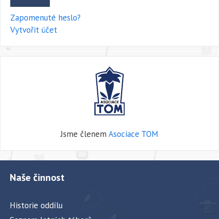
Zapomenuté heslo?
Vytvořit účet
Jsme členem
Asociace TOM
Naše činnost
Historie oddílu