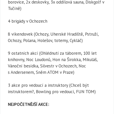
borovice, 2x deskovky, 3x oddílová sauna, Diskgolf v
Tučíně)
4 brigády v Ochozech
8 víkendovek (Ochozy, Uherské Hradiště, Pstruží,
Ochozy, Polana, Holešov, totemy, Cykláč)
9 ostatních akcí (Ohlédnutí za táborem, 100 let
knihovny, Noc Loudonů, Hon na Širokka, Mikuláš,
Vánoční besídka, Silvestr v Ochozech, Noc
s Andersenem, Sněm ATOM v Praze)
3 akce pro vedoucí a instruktory (Chceš být
instruktorem?, Bowling pro vedoucí, FUN TOM)
NEJPOČETNĚJŠÍ AKCE: