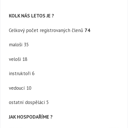
KOLK NÁS LETOS JE ?
Celkový počet registrovaných členů
74
maloši 35
veloši 18
instruktoři 6
vedoucí 10
ostatní dospěláci 5
JAK HOSPODAŘÍME ?