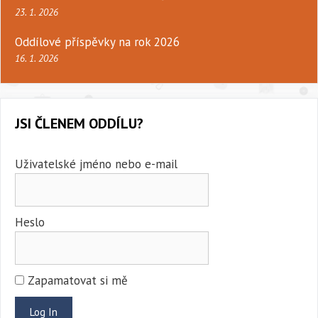
23. 1. 2026
Oddílové příspěvky na rok 2026
16. 1. 2026
JSI ČLENEM ODDÍLU?
Uživatelské jméno nebo e-mail
Heslo
Zapamatovat si mě