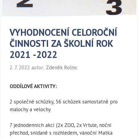
VYHODNOCENÍ CELOROČNÍ
ČINNOSTI ZA ŠKOLNÍ ROK
2021 -2022
2. 7. 2022
autor:
Zdeněk Rolinc
ODDÍLOVÉ AKTIVITY:
2 společné schůzky, 56 schůzek samostatně pro
malochy a velochy
7 jednodenních akcí (2x ZOO, 2x Vrtule, noční
přechod, snídaně s rozhledem, vánoční Matka