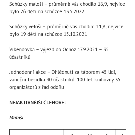
Schůzky maloši – průměrně vás chodilo 18,9, nejvíce
bylo 26 dětí na schůzce 13.5.2022
Schůzky veloši – průměrně vás chodilo 11,8, nejvíce
bylo 19 dětí na schůzce 15.10.2021
Víkendovka – výjezd do Ochoz 17.9.2021 – 35
účastníků
Jednodenní akce – Ohlédnutí za táborem 45 lidí,
vánoční besídka 40 účastníků, 100 let knihovny 35
organizátorů z řad oddílu
NEJAKTIVNĚJŠÍ ČLENOVÉ:
Maloši