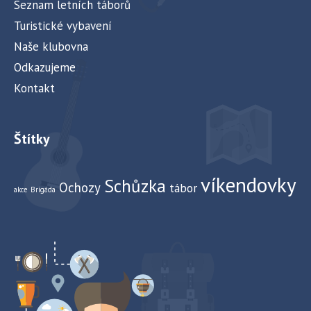
Seznam letních táborů
Turistické vybavení
Naše klubovna
Odkazujeme
Kontakt
Štítky
víkendovky
Schůzka
Ochozy
tábor
akce
Brigáda